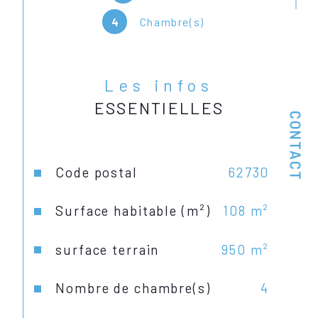
4
Chambre(s)
Les infos
ESSENTIELLES
CONTACT
Caractéristiques
Valeurs
Code postal
62730
Surface habitable (m²)
108 m²
surface terrain
950 m²
Nombre de chambre(s)
4