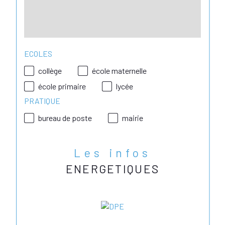
ECOLES
collège
école maternelle
école primaire
lycée
PRATIQUE
bureau de poste
mairie
Les infos
ENERGETIQUES