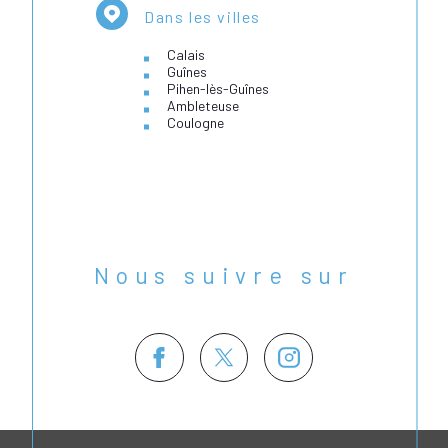
Dans les villes
Calais
Guînes
Pihen-lès-Guînes
Ambleteuse
Coulogne
Nous suivre sur