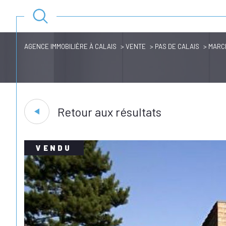
AGENCE IMMOBILIÈRE À CALAIS
VENTE
PAS DE CALAIS
MARC
Retour aux résultats
VENDU