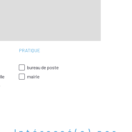
PRATIQUE
bureau de poste
lle
mairie
e
t