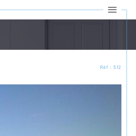
Réf : 512