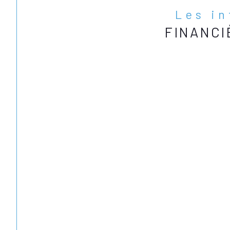
Les i
FINANCI