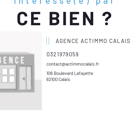
Intéressé(e) par
CE BIEN ?
AGENCE ACTIMMO CALAI
0321979059
contact@actimmocalais.fr
106 Boulevard Lafayette
62100 Calais