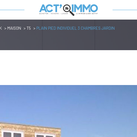
K
MAISON
T5
PLAIN PIED INDIVIDUEL 3 CHAMBRES JARDIN