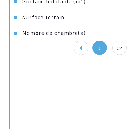
Surface habitable (m²)
surface terrain
Nombre de chambre(s)
01
02