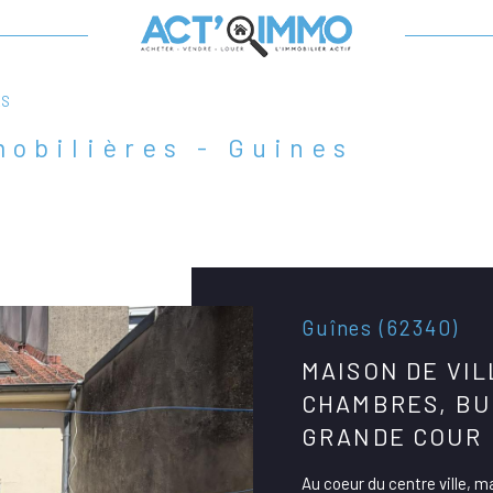
ES
mobilières - Guines
Guînes (62340)
MAISON DE VIL
CHAMBRES, BU
GRANDE COUR
Au coeur du centre ville,