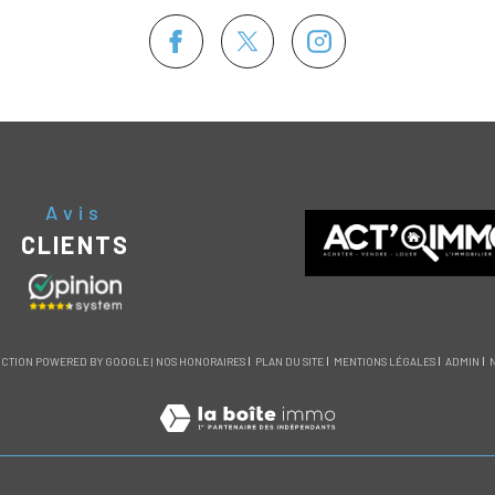
Avis
CLIENTS
DUCTION POWERED BY GOOGLE |
NOS HONORAIRES
PLAN DU SITE
MENTIONS LÉGALES
ADMIN