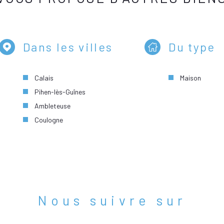
Dans les villes
Du type
Calais
Maison
Pihen-lès-Guînes
Ambleteuse
Coulogne
Nous suivre sur