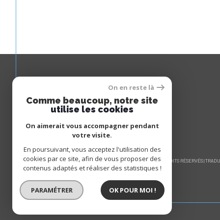
On en reste là
Espace
Comme beaucoup, notre site
PROPRIÉTAIRE
utilise les cookies
On aimerait vous accompagner pendant
se connecter
votre visite.
En poursuivant, vous acceptez l'utilisation des
cookies par ce site, afin de vous proposer des
© 2026 | TOUS DROITS RÉSERVÉS | TRA
contenus adaptés et réaliser des statistiques !
PARAMÉTRER
OK POUR MOI !