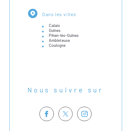
Dans les villes
Calais
Guînes
Pihen-lès-Guînes
Ambleteuse
Coulogne
Nous suivre sur