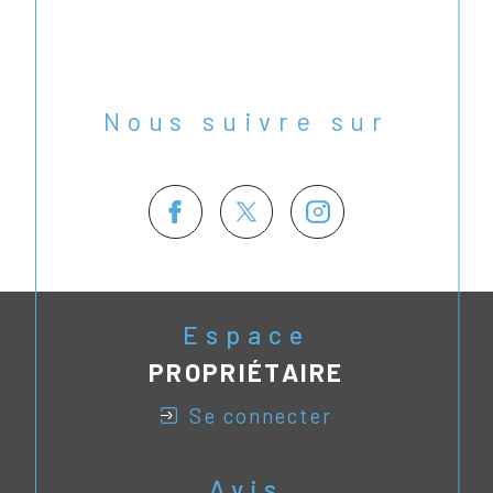
Nous suivre sur
Espace
PROPRIÉTAIRE
se connecter
Avis