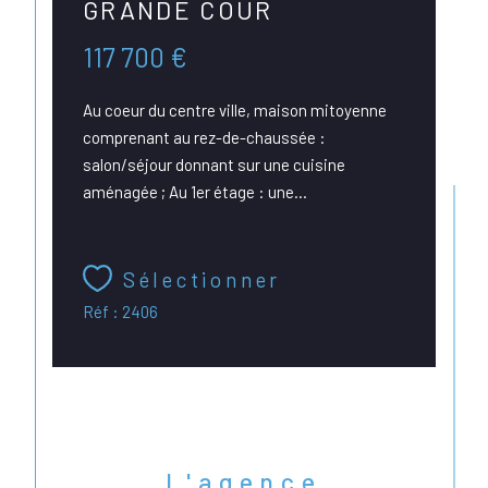
GRANDE COUR
117 700 €
Au coeur du centre ville, maison mitoyenne
comprenant au rez-de-chaussée :
salon/séjour donnant sur une cuisine
aménagée ; Au 1er étage : une...
Sélectionner
Réf : 2406
L'agence