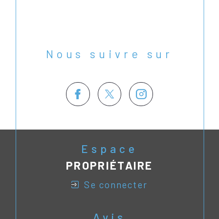
Nous suivre sur
Espace
PROPRIÉTAIRE
se connecter
Avis