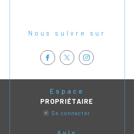
Nous suivre sur
Espace
PROPRIÉTAIRE
se connecter
Avis