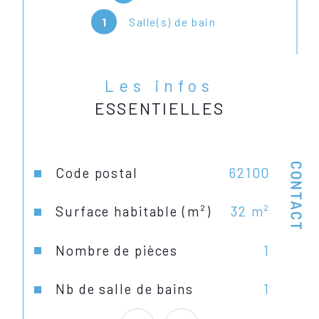
charge de l'acquéreur. 
1
Salle(s) de bain
Les infos
ESSENTIELLES
CONTACT
Caractéristiques
Valeurs
Code postal
62100
Surface habitable (m²)
32 m²
Nombre de pièces
1
Nb de salle de bains
1