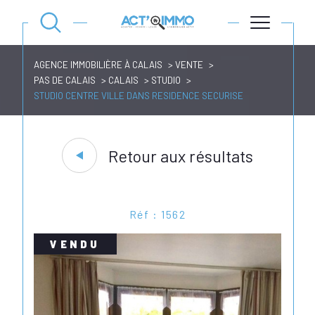
AGENCE IMMOBILIÈRE À CALAIS
VENTE
PAS DE CALAIS
CALAIS
STUDIO
STUDIO CENTRE VILLE DANS RESIDENCE SECURISE
Retour aux résultats
Réf : 1562
VENDU