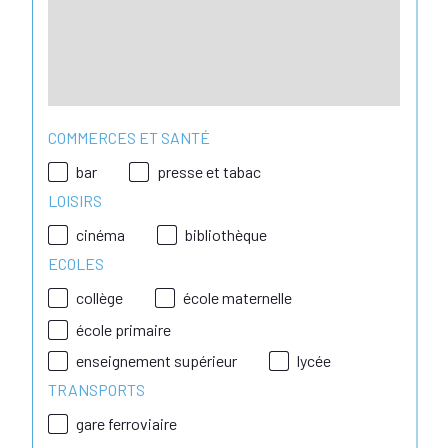
COMMERCES ET SANTÉ
bar
presse et tabac
LOISIRS
cinéma
bibliothèque
ECOLES
collège
école maternelle
école primaire
enseignement supérieur
lycée
TRANSPORTS
gare ferroviaire