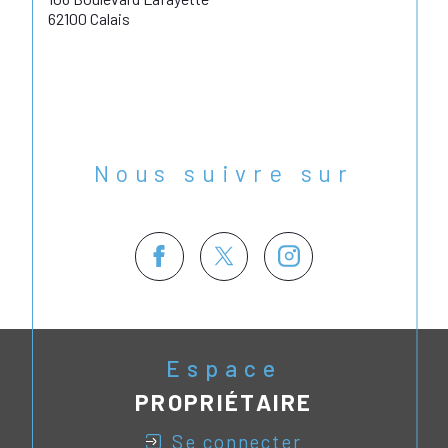
62100 Calais
Nous suivre sur
Espace
PROPRIÉTAIRE
se connecter