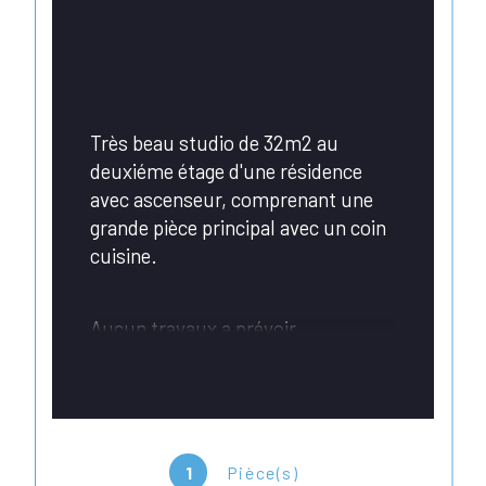
Très beau studio de 32m2 au 
deuxiéme étage d'une résidence 
avec ascenseur, comprenant une 
grande pièce principal avec un coin 
cuisine.
Aucun travaux a prévoir
Local a vélo (commun).
Frais d'agence inclus de 8% à la 
1
Pièce(s)