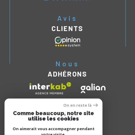
Avis
CLIENTS
Nous
ADHÉRONS
On en reste là
Comme beaucoup, notre site
utilise les cookies
On aimerait vous accompagner pendant
votre visite.