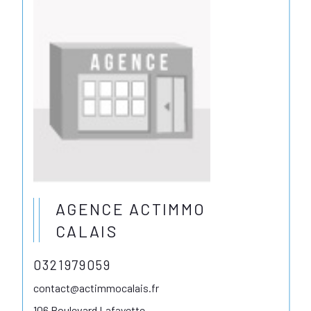
AGENCE ACTIMMO
CALAIS
0321979059
contact@actimmocalais.fr
106 Boulevard Lafayette