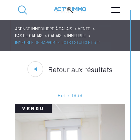
AGENCE IMMOBILIÈRE À CALAIS
VENTE
PAS DE CALAIS
CALAIS
IMMEUBLE
IMMEUBLE DE RAPPORT 4 LOTS 1 STUDIO ET 3 T1
Retour aux résultats
Réf : 1838
VENDU