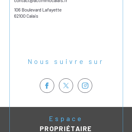
contact@actimmocalais.fr
106 Boulevard Lafayette
62100 Calais
Nous suivre sur
Espace
PROPRIÉTAIRE