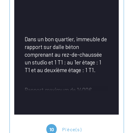
Dans un bon quartier, immeuble de 
rapport sur dalle béton 
comprenant au rez-de-chaussée 
un studio et 1 T1 ; au 1er étage : 1 
T1 et au deuxième étage : 1 T1.
Rapport maximum de 1400€ 
mensuel.
Compteurs individuels eau et 
électricité.
10
Pièce(s)