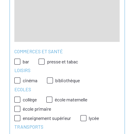
COMMERCES ET SANTÉ
bar
presse et tabac
LOISIRS
cinéma
bibliothèque
ECOLES
collège
école maternelle
école primaire
enseignement supérieur
lycée
TRANSPORTS