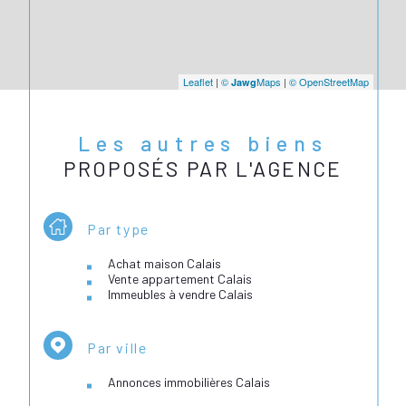
Leaflet
|
©
Maps
|
© OpenStreetMap
Jawg
Les autres biens
PROPOSÉS PAR L'AGENCE
Par type
Achat maison Calais
Vente appartement Calais
Immeubles à vendre Calais
Par ville
Annonces immobilières Calais