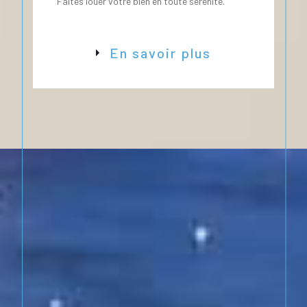
Faites louer votre bien en toute sérénité.
En savoir plus