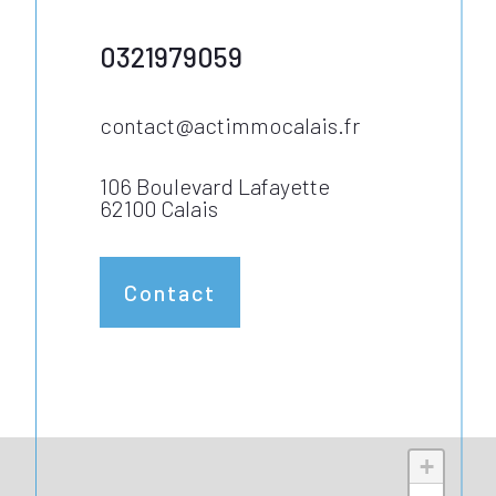
0321979059
contact@actimmocalais.fr
106 Boulevard Lafayette
62100 Calais
Contact
+