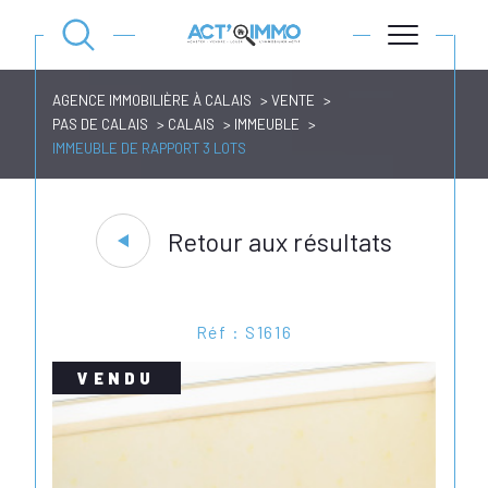
AGENCE IMMOBILIÈRE À CALAIS
VENTE
PAS DE CALAIS
CALAIS
IMMEUBLE
IMMEUBLE DE RAPPORT 3 LOTS
Retour aux résultats
Réf : S1616
VENDU