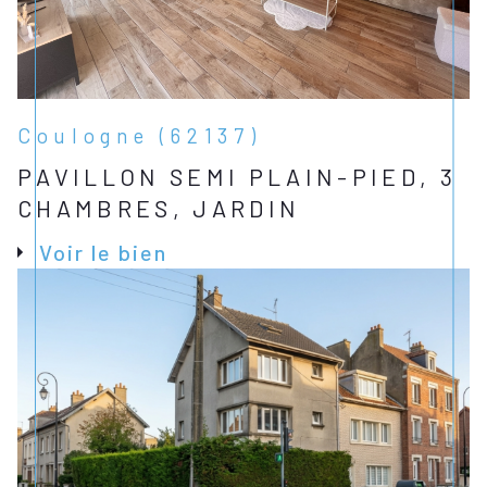
Coulogne (62137)
PAVILLON SEMI PLAIN-PIED, 3
CHAMBRES, JARDIN
Voir le bien