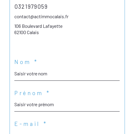
0321979059
contact@actimmocalais.fr
106 Boulevard Lafayette
62100 Calais
Nom *
Prénom *
E-mail *