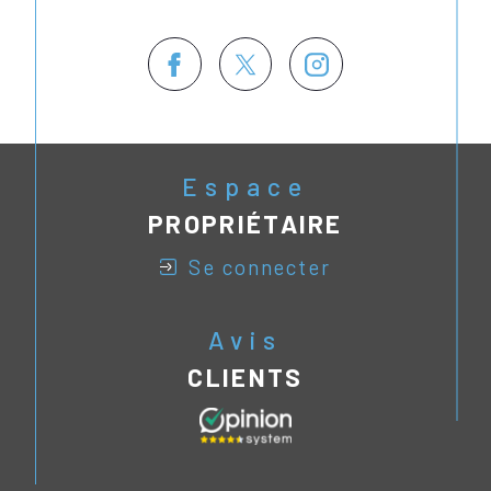
Espace
PROPRIÉTAIRE
se connecter
Avis
CLIENTS