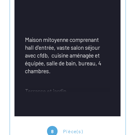
Maison mitoyenne comprenant 
hall d'entrée, vaste salon séjour 
avec cfdb,  cuisine aménagée et 
équipée, salle de bain, bureau, 4 
chambres. 
Terrasse et jardin. 
AUCUN TRAVAUX, ON POSE SES 
MEUBLES !! 
8
Pièce(s)