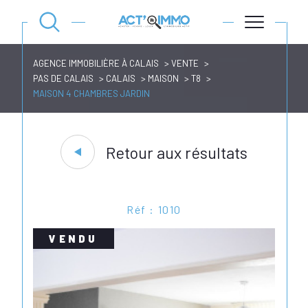
AGENCE IMMOBILIÈRE À CALAIS
VENTE
PAS DE CALAIS
CALAIS
MAISON
T8
MAISON 4 CHAMBRES JARDIN
Retour aux résultats
Réf : 1010
VENDU