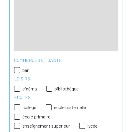
COMMERCES ET SANTÉ
bar
LOISIRS
cinéma
bibliothèque
ECOLES
collège
école maternelle
école primaire
enseignement supérieur
lycée