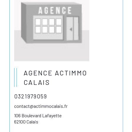
AGENCE ACTIMMO
CALAIS
0321979059
contact@actimmocalais.fr
106 Boulevard Lafayette
62100 Calais