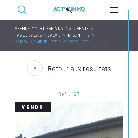
AGENCE IMMOBILIÈRE À CALAIS
VENTE
PAS DE CALAIS
CALAIS
MAISON
T7
MAISON INDIVIDUELLE 5 CHAMBRES JARDIN
Retour aux résultats
Réf : 127
VENDU