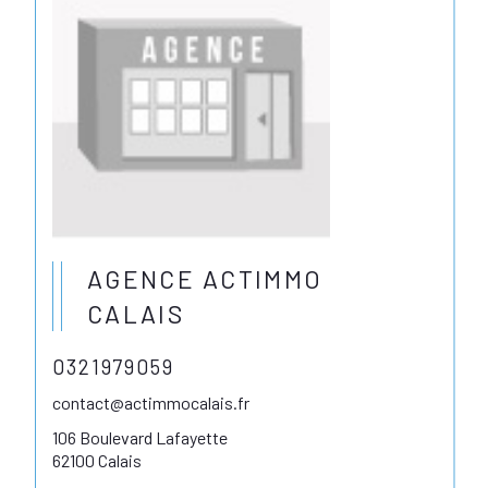
AGENCE ACTIMMO
CALAIS
0321979059
contact@actimmocalais.fr
106 Boulevard Lafayette
62100 Calais