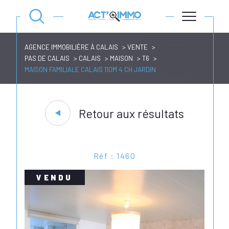
AGENCE IMMOBILIÈRE À CALAIS
VENTE
PAS DE CALAIS
CALAIS
MAISON
T6
MAISON FAMILIALE CALAIS 110M 4 CH JARDIN
Retour aux résultats
Réf : 1460
VENDU