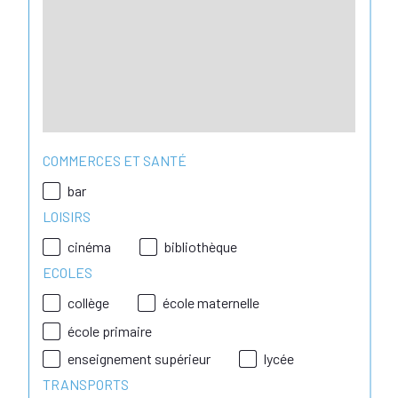
COMMERCES ET SANTÉ
bar
LOISIRS
cinéma
bibliothèque
ECOLES
collège
école maternelle
école primaire
enseignement supérieur
lycée
TRANSPORTS