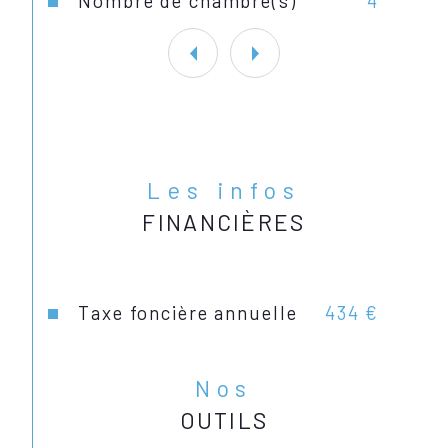
Nombre de chambre(s)
4
Les infos
FINANCIÈRES
Taxe foncière annuelle
434 €
Nos
OUTILS