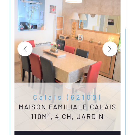
Calais (62100)
MAISON FAMILIALE CALAIS
110M², 4 CH, JARDIN