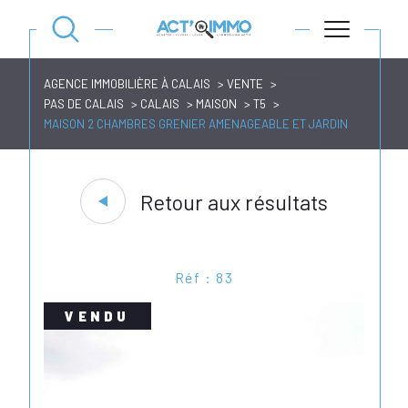
AGENCE IMMOBILIÈRE À CALAIS
VENTE
PAS DE CALAIS
CALAIS
MAISON
T5
MAISON 2 CHAMBRES GRENIER AMENAGEABLE ET JARDIN
Retour aux résultats
Réf : 83
VENDU