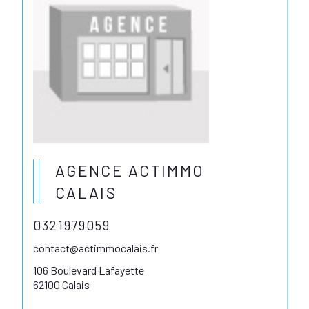
AGENCE ACTIMMO
CALAIS
0321979059
contact@actimmocalais.fr
106 Boulevard Lafayette
62100 Calais