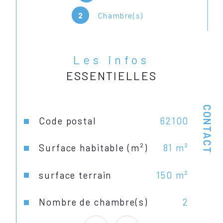
2
Chambre(s)
Les infos
ESSENTIELLES
CONTACT
Caractéristiques
Valeurs
Code postal
62100
Surface habitable (m²)
81 m²
surface terrain
150 m²
Nombre de chambre(s)
2