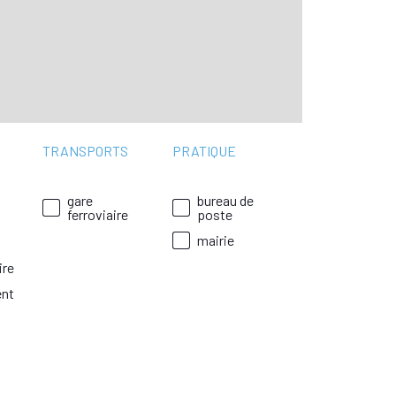
TRANSPORTS
PRATIQUE
gare
bureau de
ferroviaire
poste
mairie
ire
ent