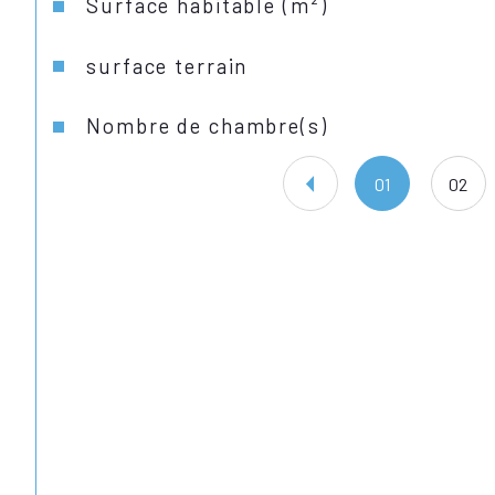
Surface habitable (m²)
surface terrain
Nombre de chambre(s)
01
02