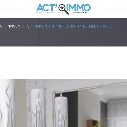
IS
MAISON
T5
MAISON 3 CHAMBRES JARDIN DOUBLE GARAGE