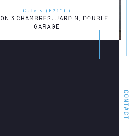
Calais (62100)
SON 3 CHAMBRES, JARDIN, DOUBLE
GARAGE
CONTACT
istiques
Valeurs
bre de pièces