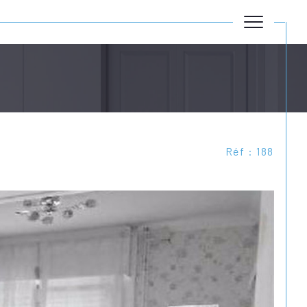
Réf : 188