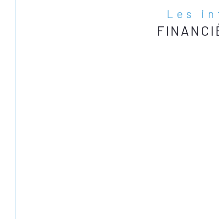
Les i
FINANCI