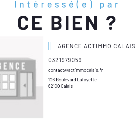
Intéressé(e) par
CE BIEN ?
AGENCE ACTIMMO CALAI
0321979059
contact@actimmocalais.fr
106 Boulevard Lafayette
62100 Calais