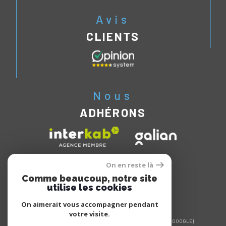
Avis
CLIENTS
Nous
ADHÉRONS
On en reste là
Comme beaucoup, notre site
utilise les cookies
On aimerait vous accompagner pendant
votre visite.
© 2026 | TOUS DROITS RÉSERVÉS | TRADUCTION POWERED BY GOOGLE |