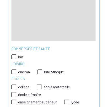
COMMERCES ET SANTÉ
bar
LOISIRS
cinéma
bibliothèque
ECOLES
collège
école maternelle
école primaire
enseignement supérieur
lycée