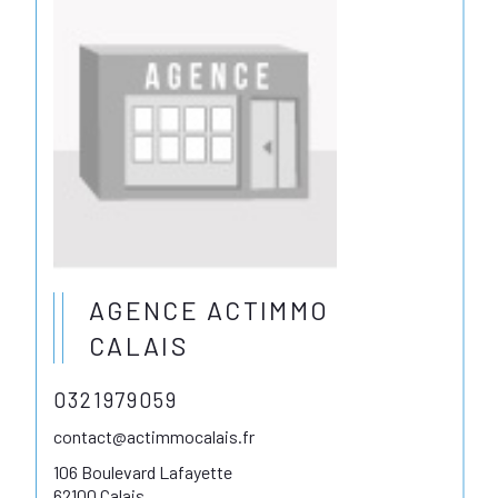
AGENCE ACTIMMO
CALAIS
0321979059
contact@actimmocalais.fr
106 Boulevard Lafayette
62100 Calais