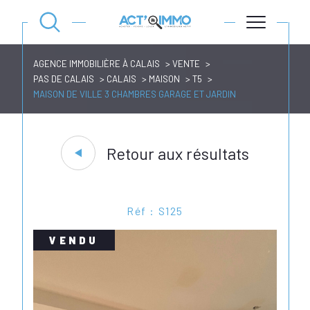
AGENCE IMMOBILIÈRE À CALAIS
VENTE
PAS DE CALAIS
CALAIS
MAISON
T5
MAISON DE VILLE 3 CHAMBRES GARAGE ET JARDIN
Retour aux résultats
Réf : S125
VENDU