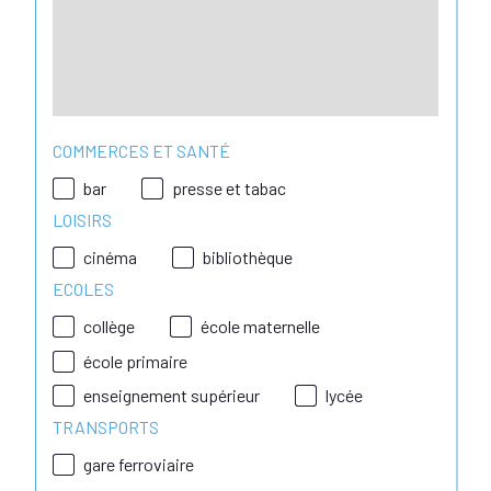
COMMERCES ET SANTÉ
bar
presse et tabac
LOISIRS
cinéma
bibliothèque
ECOLES
collège
école maternelle
école primaire
enseignement supérieur
lycée
TRANSPORTS
gare ferroviaire