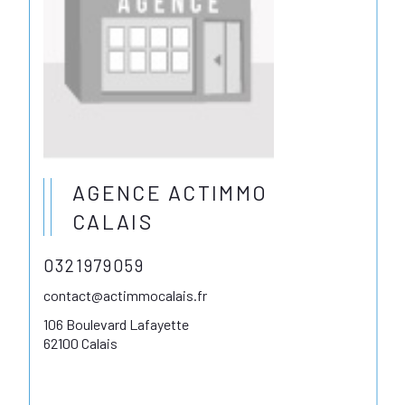
AGENCE ACTIMMO
CALAIS
0321979059
contact@actimmocalais.fr
106 Boulevard Lafayette
62100 Calais