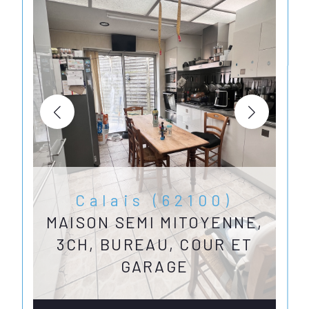
Calais (62100)
MAISON SEMI MITOYENNE,
3CH, BUREAU, COUR ET
GARAGE