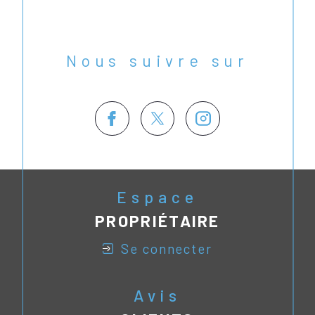
Nous suivre sur
Espace
PROPRIÉTAIRE
se connecter
Avis