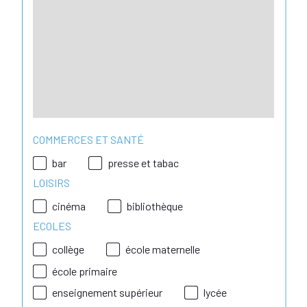
COMMERCES ET SANTÉ
bar
presse et tabac
LOISIRS
cinéma
bibliothèque
ECOLES
collège
école maternelle
école primaire
enseignement supérieur
lycée