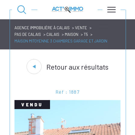
AGENCE IMMOBILIÈRE À CALAIS
VENTE
PAS DE CALAIS
CALAIS
MAISON
T5
MAISON MITOYENNE 3 CHAMBRES GARAGE ET JARDIN
Retour aux résultats
Réf : 1887
VENDU