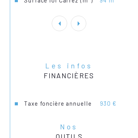
Surface loi Carrez (m²)
94 m²
Les infos
FINANCIÈRES
Taxe foncière annuelle
930 €
Nos
OUTILS