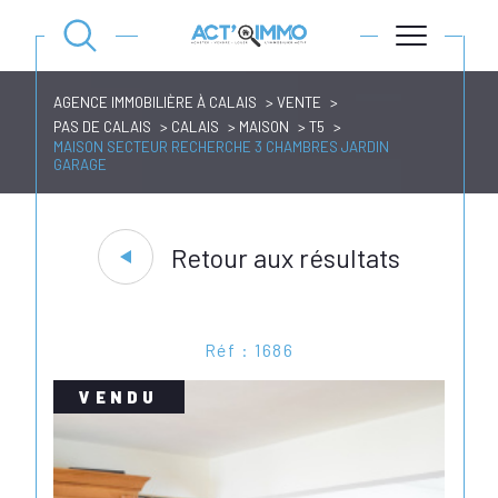
AGENCE IMMOBILIÈRE À CALAIS
VENTE
PAS DE CALAIS
CALAIS
MAISON
T5
MAISON SECTEUR RECHERCHE 3 CHAMBRES JARDIN
GARAGE
Retour aux résultats
Réf : 1686
VENDU