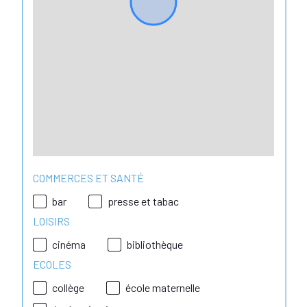
COMMERCES ET SANTÉ
bar
presse et tabac
LOISIRS
cinéma
bibliothèque
ECOLES
collège
école maternelle