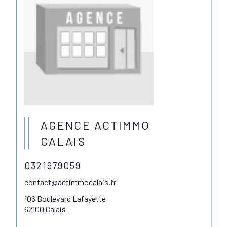
AGENCE ACTIMMO
CALAIS
0321979059
contact@actimmocalais.fr
106 Boulevard Lafayette
62100 Calais