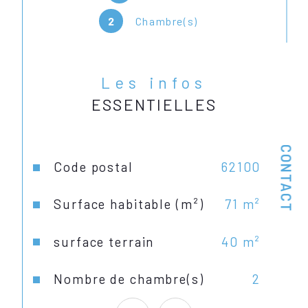
2
Chambre(s)
Les infos
ESSENTIELLES
CONTACT
Caractéristiques
Valeurs
Code postal
62100
Surface habitable (m²)
71 m²
surface terrain
40 m²
Nombre de chambre(s)
2