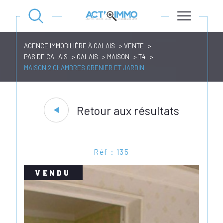
AGENCE IMMOBILIÈRE À CALAIS
VENTE
PAS DE CALAIS
CALAIS
MAISON
T4
MAISON 2 CHAMBRES GRENIER ET JARDIN
Retour aux résultats
Réf : 135
VENDU