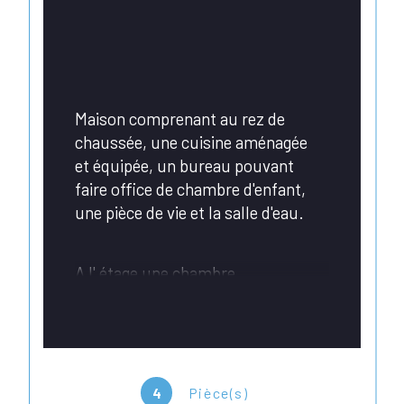
Maison comprenant au rez de 
chaussée, une cuisine aménagée 
et équipée, un bureau pouvant 
faire office de chambre d'enfant, 
une pièce de vie et la salle d'eau.
A l' étage une chambre.
Un jardinet sur le devant de la 
maison.
4
Pièce(s)