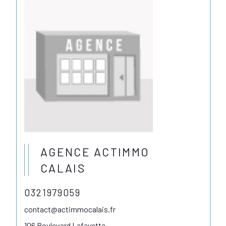
AGENCE ACTIMMO
CALAIS
0321979059
contact@actimmocalais.fr
106 Boulevard Lafayette