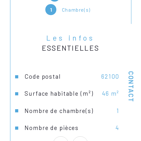
1
Chambre(s)
Les infos
ESSENTIELLES
CONTACT
Caractéristiques
Valeurs
Code postal
62100
Surface habitable (m²)
46 m²
Nombre de chambre(s)
1
Nombre de pièces
4