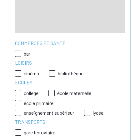
COMMERCES ET SANTÉ
bar
LOISIRS
cinéma
bibliothèque
ECOLES
collège
école maternelle
école primaire
enseignement supérieur
lycée
TRANSPORTS
gare ferroviaire