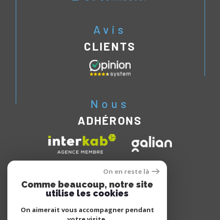
Avis
CLIENTS
Nous
ADHÉRONS
On en reste là
Comme beaucoup, notre site
utilise les cookies
On aimerait vous accompagner pendant
votre visite.