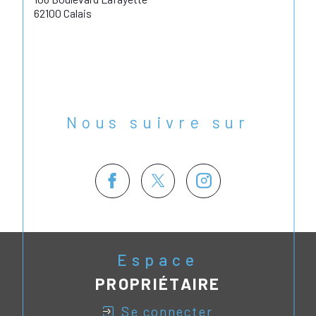
62100 Calais
Nous suivre sur
Espace
PROPRIÉTAIRE
se connecter