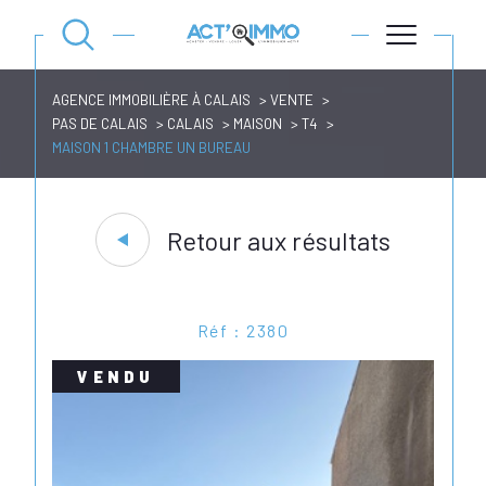
AGENCE IMMOBILIÈRE À CALAIS
VENTE
PAS DE CALAIS
CALAIS
MAISON
T4
MAISON 1 CHAMBRE UN BUREAU
Retour aux résultats
Réf : 2380
VENDU