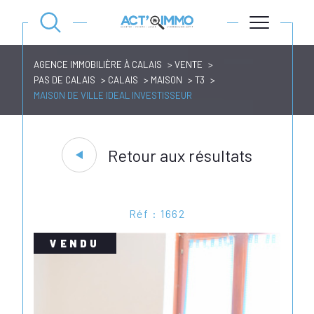
AGENCE IMMOBILIÈRE À CALAIS
VENTE
PAS DE CALAIS
CALAIS
MAISON
T3
MAISON DE VILLE IDEAL INVESTISSEUR
Retour aux résultats
Réf : 1662
VENDU