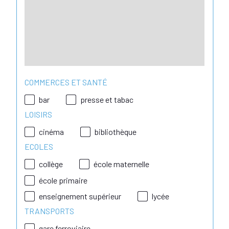
COMMERCES ET SANTÉ
bar
presse et tabac
LOISIRS
cinéma
bibliothèque
ECOLES
collège
école maternelle
école primaire
enseignement supérieur
lycée
TRANSPORTS
gare ferroviaire