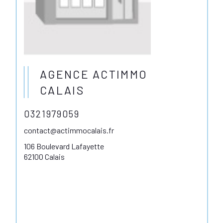
AGENCE ACTIMMO
CALAIS
0321979059
contact@actimmocalais.fr
106 Boulevard Lafayette
62100 Calais